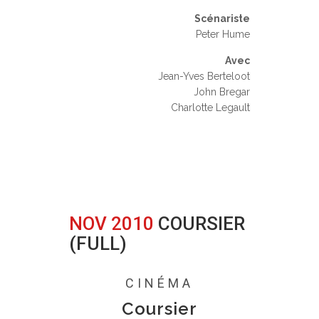
Scénariste
Peter Hume
Avec
Jean-Yves Berteloot
John Bregar
Charlotte Legault
NOV 2010
COURSIER
(FULL)
Posted at 22:12h
in
0 Comments
CINÉMA
Coursier