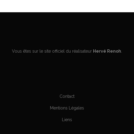
Vous êtes sur le site officiel du réalisateur
Hervé Renoh
.
Contact
Mentions Légales
Liens