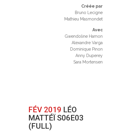
Créée par
Bruno Lecigne
Mathieu Masmondet
Avec
Gwendoline Hamon
Alexandre Varga
Dominique Pinon
Anny Duperey
Sara Mortensen
FÉV 2019
LÉO
MATTÉÏ S06E03
(FULL)