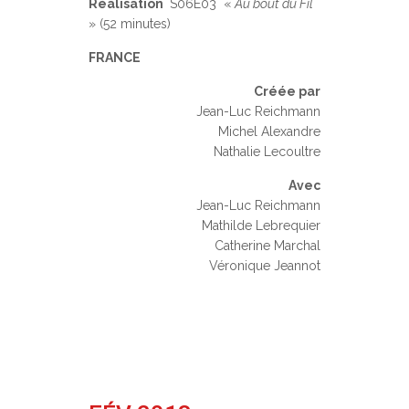
Réalisation
S06E03 «
Au bout du Fil
» (52 minutes)
FRANCE
Créée par
Jean-Luc Reichmann
Michel Alexandre
Nathalie Lecoultre
Avec
Jean-Luc Reichmann
Mathilde Lebrequier
Catherine Marchal
Véronique Jeannot