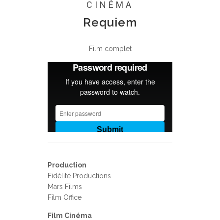
CINÉMA
Requiem
Film complet
Production
Fidélité Productions
Mars Films
Film Office
Film Cinéma