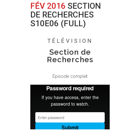
FÉV 2016
SECTION
DE RECHERCHES
S10E06 (FULL)
Posted at 16:45h
in
0 Comments
TÉLÉVISION
Section de
Recherches
Épisode complet