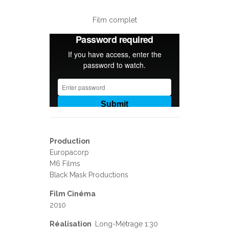
Film complet
Production
Europacorp
M6 Films
Black Mask Productions
Film Cinéma
2010
Réalisation
Long-Métrage 1:30