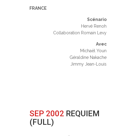
FRANCE
Scénario
Hervé Renoh
Collaboration Romain Levy
Avec
Michaël Youn
Géraldine Nakache
Jimmy Jean-Louis
SEP 2002
REQUIEM
(FULL)
Posted at 22:17h
in
0 Comments