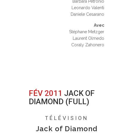
Barbara Petronio
Leonardo Valenti
Daniele Cesarano
Avec
Stéphane Metzger
Laurent Olmedo
Coraly Zahonero
FÉV 2011
JACK OF
DIAMOND (FULL)
Posted at 17:26h
in
0 Comments
TÉLÉVISION
Jack of Diamond