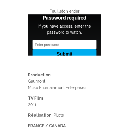
Feuilleton entier
Production
Gaumont
Muse Entertainment Enterprises
TV Film
2011
Réalisation
Pilote
FRANCE / CANADA