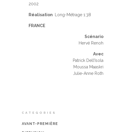
2002
Réalisation
Long-Métrage 1:38
FRANCE
Scénario
Hervé Renoh
Avec
Patrick Dell’Isola
Moussa Maaskri
Julie-Anne Roth
CATEGORIES
AVANT-PREMIÈRE