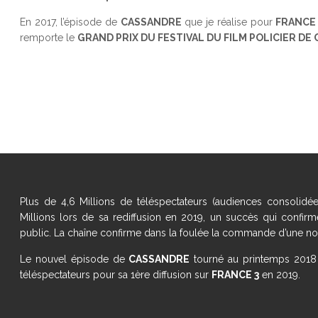
En 2017, l’épisode de
CASSANDRE
que je réalise pour
FRANCE 
remporte le
GRAND PRIX DU FESTIVAL DU FILM POLICIER DE
Plus de 4,6 Millions de téléspectateurs (audiences consolidée
Millions lors de sa rediffusion en 2019, un succès qui confirm
public. La chaîne confirme dans la foulée la commande d’une no
Le nouvel épisode de
CASSANDRE
tourné au printemps 2018 e
téléspectateurs pour sa 1ère diffusion sur
FRANCE 3
en 2019.