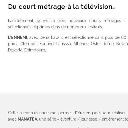
Du court métrage à la télévision…
Parallèlement, je réalise trois nouveaux courts métrages :
sélectionnés et primés dans de nombreux festivals.
L’ENNEMI
, avec Denis Lavant, est sélectionné dans plus de 60 
prix à Clermont-Ferrand, Larisssa, Athènes, Oslo, Rome, New Y
Djakarta, Edimbourg…
Cette reconnaissance me permet d’être engagé pour réaliser 
avec
MANATEA
, une série « aventure / jeunesse » entièrement t