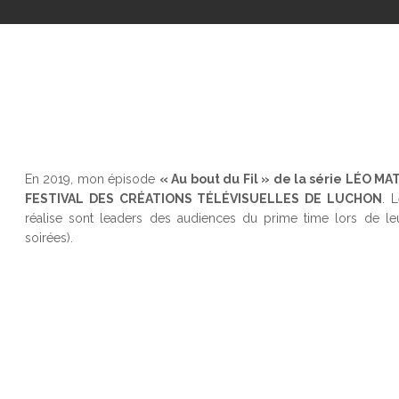
En 2019, mon épisode
« Au bout du Fil » de la série LÉO MA
FESTIVAL DES CRÉATIONS TÉLÉVISUELLES DE LUCHON
. 
réalise sont leaders des audiences du prime time lors de leu
soirées).