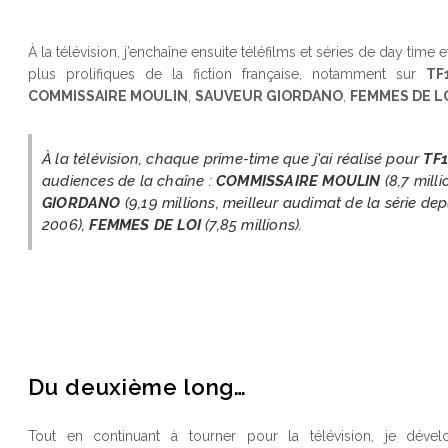
À la télévision, j’enchaîne ensuite téléfilms et séries de day time
plus prolifiques de la fiction française, notamment sur
TF
COMMISSAIRE MOULIN
,
SAUVEUR GIORDANO
,
FEMMES DE L
À la télévision, chaque prime-time que j'ai réalisé pour
TF
audiences de la chaîne :
COMMISSAIRE MOULIN
(8,7 mill
GIORDANO
(9,19 millions, meilleur audimat de la série dep
2006),
FEMMES DE LOI
(7,85 millions).
Du deuxième long…
Tout en continuant à tourner pour la télévision, je dé