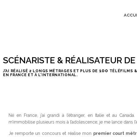
ACCU
SCÉNARISTE & RÉALISATEUR DE 
100
J’AI RÉALISÉ 2 LONGS MÉTRAGES ET PLUS DE
TÉLÉFILMS &
EN FRANCE ET À L’INTERNATIONAL.
Né en France, j’ai grandi à l’étranger, en Italie et au Canad
m’immobilise plusieurs mois à l’adolescence, je me lance dans l’é
Je remporte un concours et réalise mon
premier court métr