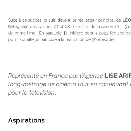
Suite à ce succès, je suis devenu le réalisateur principal de
LÉO
l’intégralité des saisons 07 et 08 et le final de la saison 10 : 1
du prime time. En parallèle, j’ai intégré depuis 2022 l’équipe de
pour laquelle j’ai participé à la réalisation de 30 épisodes.
Représenté en France par l’Agence
LISE ARI
long-métrage de cinéma tout en continuant en
pour la télévision
.
Aspirations