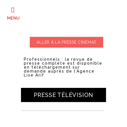
ALLER À LA PRESSE CINEMA
Professionnels : la revue de
presse complète est disponible
en téléchargement sur
demande auprès de l’Agence
Lise Arif
PRESSE TÉLÉVISION