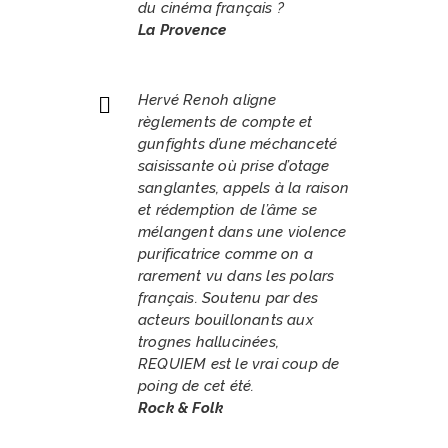
du cinéma français ?
La Provence
Hervé Renoh aligne
règlements de compte et
gunfights d’une méchanceté
saisissante où prise d’otage
sanglantes, appels à la raison
et rédemption de l’âme se
mélangent dans une violence
purificatrice comme on a
rarement vu dans les polars
français. Soutenu par des
acteurs bouillonants aux
trognes hallucinées,
REQUIEM est le vrai coup de
poing de cet été.
Rock & Folk