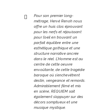
Pour son premier long-
métrage, Hervé Renoh nous
offre un huis clos éprouvant
pour les nerfs et réjouissant
pour l’oeil en trouvant un
parfait équilibre entre une
esthétique gothique et une
structure narrative ancrée
dans le réel. L’Homme est au
centre de cette oeuvre
envoûtante, de cette tragédie
baroque où s’enchevêtrent
destin, vengeance et remords.
Admirablement filmé et mis
en scène, REQUIEM sait
également s’appuyer sur des
décors somptueux et une
musique mystique.