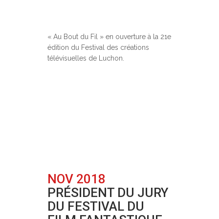
Posted at 17:34h
in
Festivals
0
Comments
« Au Bout du Fil » en ouverture à la 21e
édition du Festival des créations
télévisuelles de Luchon.
NOV 2018
PRÉSIDENT DU JURY
DU FESTIVAL DU