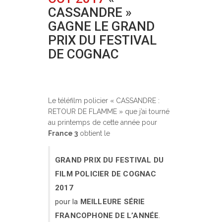
CASSANDRE »
GAGNE LE GRAND
PRIX DU FESTIVAL
DE COGNAC
Posted at 14:30h
in
Festivals
0
Comments
Le téléfilm policier « CASSANDRE :
RETOUR DE FLAMME » que j’ai tourné
au printemps de cette année pour
France 3
obtient le
GRAND PRIX DU FESTIVAL DU
FILM POLICIER DE COGNAC
2017
pour la
MEILLEURE SÉRIE
FRANCOPHONE DE L’ANNÉE
.