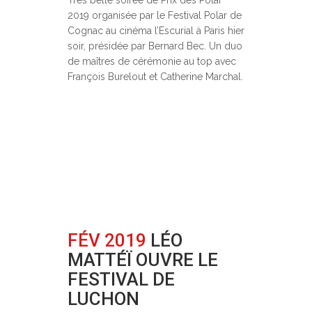
Très belle soirée de Prix des Polar
2019 organisée par le Festival Polar de
Cognac au cinéma l’Escurial à Paris hier
soir, présidée par Bernard Bec. Un duo
de maîtres de cérémonie au top avec
François Burelout et Catherine Marchal.
FÉV 2019
LÉO
MATTÉÏ OUVRE LE
FESTIVAL DE
LUCHON