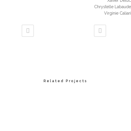
Xavier Deluc
Chrystelle Labaude
Virginie Caliari
Related Projects
VIEW