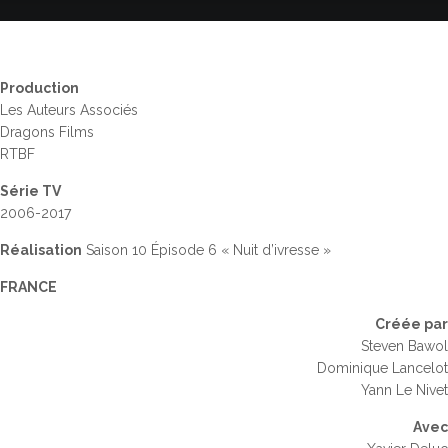
Production
Les Auteurs Associés
Dragons Films
RTBF
Série TV
2006-2017
Réalisation
Saison 10 Épisode 6 « Nuit d’ivresse »
FRANCE
Créée par
Steven Bawol
Dominique Lancelot
Yann Le Nivet
Avec