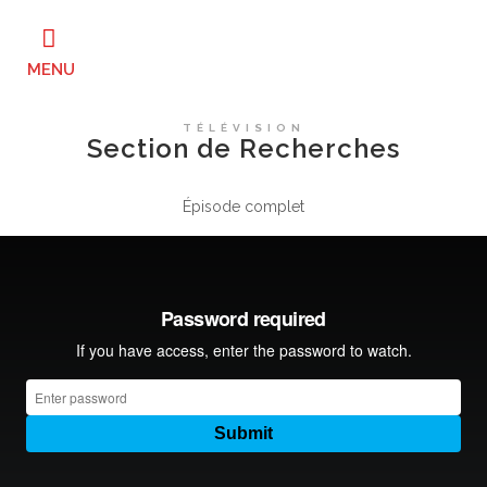
TÉLÉVISION
Section de Recherches
Épisode complet