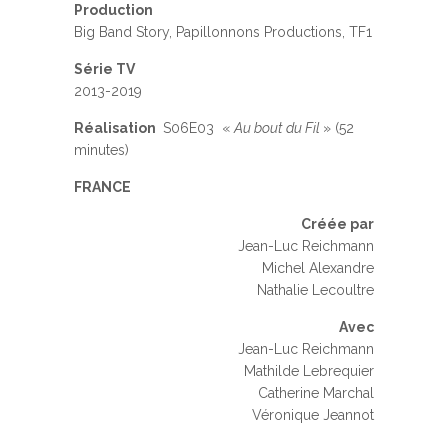
Production
Big Band Story, Papillonnons Productions, TF1
Série TV
2013-2019
Réalisation
S06E03 «
Au bout du Fil
» (52
minutes)
FRANCE
Créée par
Jean-Luc Reichmann
Michel Alexandre
Nathalie Lecoultre
Avec
Jean-Luc Reichmann
Mathilde Lebrequier
Catherine Marchal
Véronique Jeannot