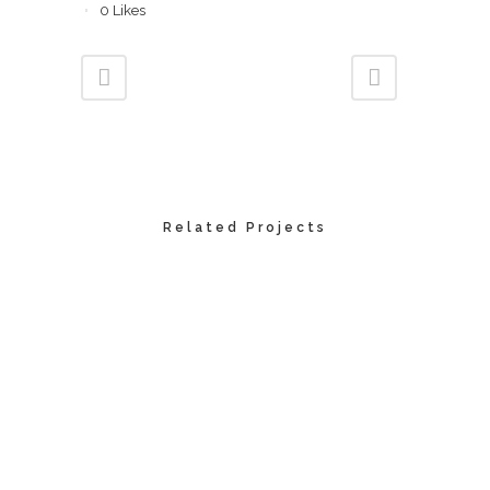
0
Likes
Related Projects
VIEW
VIEW