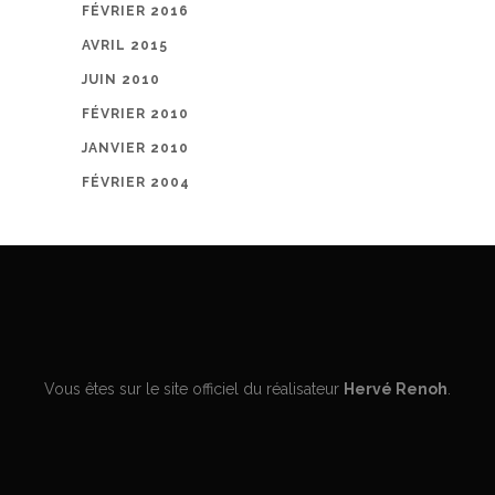
FÉVRIER 2016
AVRIL 2015
JUIN 2010
FÉVRIER 2010
JANVIER 2010
FÉVRIER 2004
Vous êtes sur le site officiel du réalisateur
Hervé Renoh
.