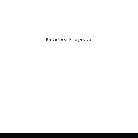
Related Projects
VIEW
VIEW