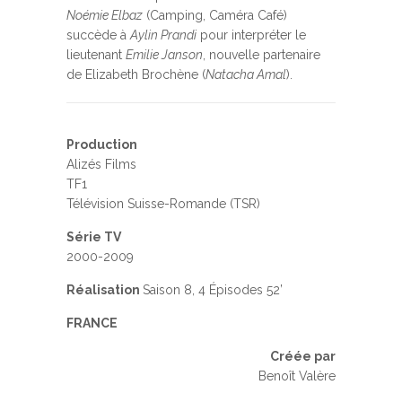
Noémie Elbaz
(Camping, Caméra Café)
succède à
Aylin Prandi
pour interpréter le
lieutenant
Emilie Janson
, nouvelle partenaire
de Elizabeth Brochène (
Natacha Amal
).
Production
Alizés Films
TF1
Télévision Suisse-Romande (TSR)
Série TV
2000-2009
Réalisation
Saison 8, 4 Épisodes 52’
FRANCE
Créée par
Benoît Valère