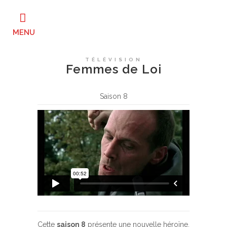
TÉLÉVISION
Femmes de Loi
Saison 8
Cette
saison 8
présente une nouvelle héroïne.